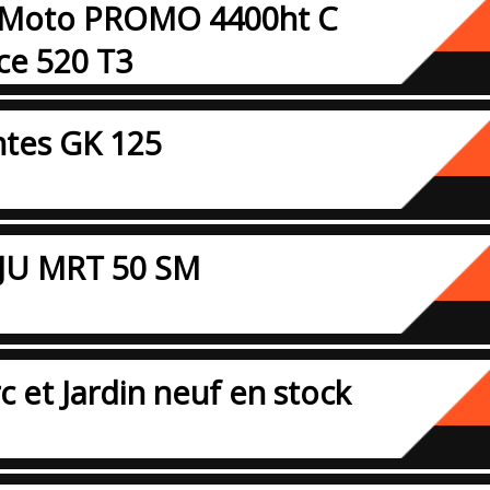
 Moto PROMO 4400ht C
ce 520 T3
tes GK 125
EJU MRT 50 SM
c et Jardin neuf en stock