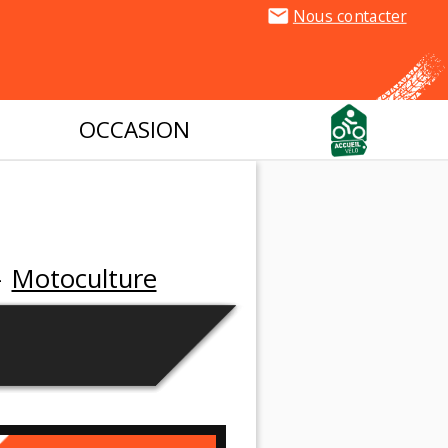
Nous contacter
OCCASION
-
Motoculture