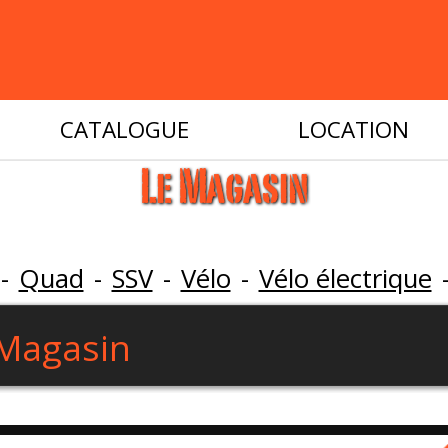
CATALOGUE
LOCATION
Le Magasin
-
Quad
-
SSV
-
Vélo
-
Vélo électrique
 Magasin